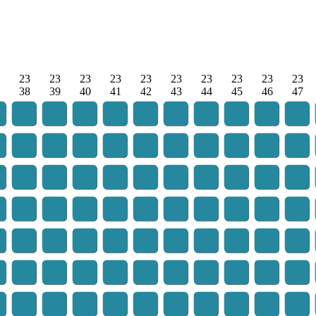
23
23
23
23
23
23
23
23
23
23
38
39
40
41
42
43
44
45
46
47