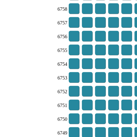
6758
6757
6756
6755
6754
6753
6752
6751
6750
6749